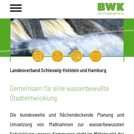
Landesverband Schleswig-Holstein und Hamburg
Gemeinsam für eine wasserbewußte
Stadtentwicklung
Die bundesweite und flächendeckende Planung und
Umsetzung von Maßnahmen zur wasserbewussten
Entwicklung unserer Kommunen steht im Mittelpunkt der