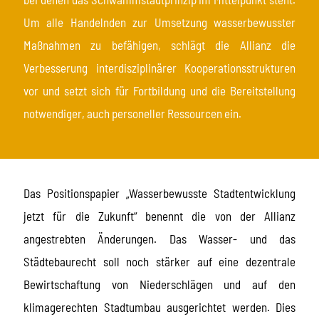
Um alle Handelnden zur Umsetzung wasserbewusster
Maßnahmen zu befähigen, schlägt die Allianz die
Verbesserung interdisziplinärer Kooperationsstrukturen
vor und setzt sich für Fortbildung und die Bereitstellung
notwendiger, auch personeller Ressourcen ein.
Das Positionspapier „Wasserbewusste Stadtentwicklung
jetzt für die Zukunft“ benennt die von der Allianz
angestrebten Änderungen. Das Wasser- und das
Städtebaurecht soll noch stärker auf eine dezentrale
Bewirtschaftung von Niederschlägen und auf den
klimagerechten Stadtumbau ausgerichtet werden. Dies