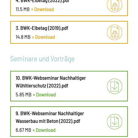
4. BWK-Elbetag (2022).pdf
11.5 MB
» Download
3. BWK-Elbetag (2019).pdf
14.8 MB
» Download
Seminare und Vorträge
10. BWK-Webseminar Nachhaltiger
Wühltierschutz (2022).pdf
5.85 MB
» Download
9. BWK-Webseminar Nachhaltiger
Wasserbau mit Beton (2022).pdf
6.67 MB
» Download