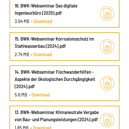
16. BWK-Webseminar Das digitale
Ingenieurbüro (2025).pdf
3.94 MB
» Download
15. BWK-Webseminar Korrosionsschutz im
Stahlwasserbau (2024).pdf
2.74 MB
» Download
14. BWK-Webseminar Fischwanderhilfen -
Aspekte der ökologischen Durchgängigkeit
(2024).pdf
5.6 MB
» Download
13. BWK-Webseminar Klimaneutrale Vergabe
von Bau- und Planungsleistungen (2024).pdf
1.85 MB
» Download