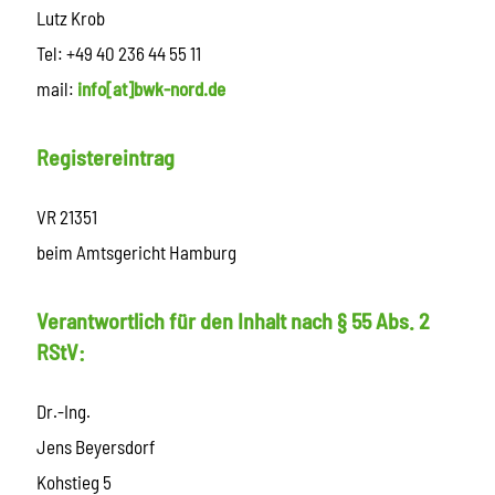
Lutz Krob
Tel: +49 40 236 44 55 11
mail:
info[at]bwk-nord.de
Registereintrag
VR 21351
beim Amtsgericht Hamburg
Verantwortlich für den Inhalt nach § 55 Abs. 2
RStV:
Dr.-Ing.
Jens Beyersdorf
Kohstieg 5