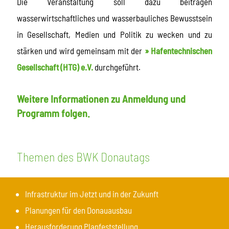
Die Veranstaltung soll dazu beitragen
wasserwirtschaftliches und wasserbauliches Bewusstsein
in Gesellschaft, Medien und Politik zu wecken und zu
stärken und wird gemeinsam mit der
» Hafentechnischen
Gesellschaft (HTG) e.V.
durchgeführt.
Weitere Informationen zu Anmeldung und
Programm folgen.
Themen des BWK Donautags
Infrastruktur im Jetzt und in der Zukunft
Planungen für den Donauausbau
Herausforderung Planfeststellung