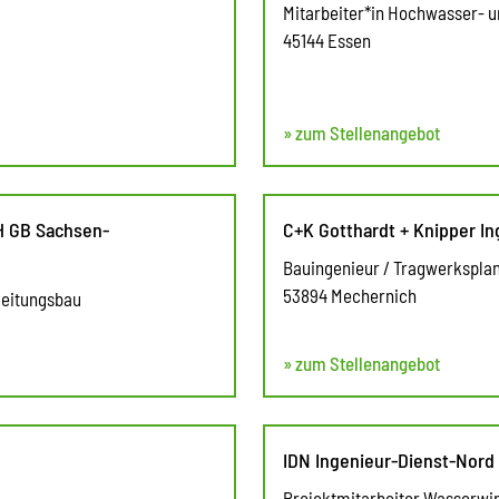
Mitarbeiter*in Hochwasser- 
45144 Essen
» zum Stellenangebot
 GB Sachsen-
C+K Gotthardt + Knipper I
Bauingenieur / Tragwerksplan
53894 Mechernich
rleitungsbau
» zum Stellenangebot
IDN Ingenieur-Dienst-Nor
Projektmitarbeiter Wasserwi