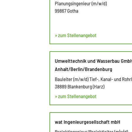
Planungsingenieur (m/w/d)
99867 Gotha
» zum Stellenangebot
Umwelttechnik und Wasserbau GmbH
Anhalt/Berlin/Brandenburg
Bauleiter (m/w/d) Tief-, Kanal- und Roh
38889 Blankenburg (Harz)
» zum Stellenangebot
wat Ingenieurgesellschaft mbH
Projektingenieur/Projektleiter (m|w|d)