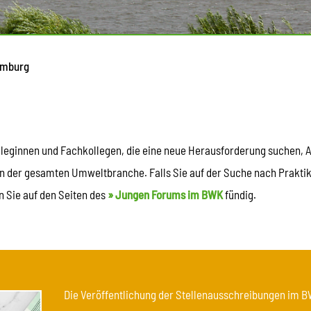
amburg
leginnen und Fachkollegen, die eine neue Herausforderung suchen, A
der gesamten Umweltbranche. Falls Sie auf der Suche nach Praktik
n Sie auf den Seiten des
» Jungen Forums im BWK
fündig.
Die Veröffentlichung der Stellenausschreibungen im BW