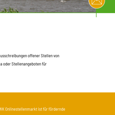
usschreibungen offener Stellen von
a oder Stellenangeboten für
K Onlinestellenmarkt ist für fördernde