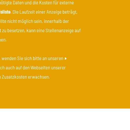
ötigte Daten und die Kosten für externe
sliste
. Die Laufzeit einer Anzeige beträgt,
te nicht möglich sein, innerhalb der
 zu besetzen, kann eine Stellenanzeige auf
nen.
, wenden Sie sich bitte an unseren
»
eich auch auf den Webseiten unserer
us Zusatzkosten erwachsen.