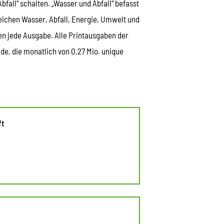
fall“ schalten. „Wasser und Abfall“ befasst
eichen Wasser, Abfall, Energie, Umwelt und
en jede Ausgabe. Alle Printausgaben der
de, die monatlich von 0,27 Mio. unique
ft