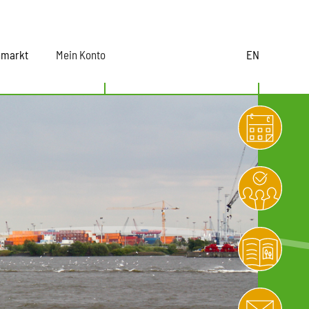
nmarkt
Mein Konto
EN