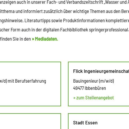
anzeigen auch in unserer Fach- und Verbandszeitschrift „Wasser und Ab
Leitthema und informiert zusätzlich über wichtige Themen aus den Ber
ungshinweise, Literaturtipps sowie Produktinformationen komplettier
scher Form auch in der digitalen Fachbibliothek springerprofessional.
finden Sie in den
» Mediadaten.
Flick Ingenieurgemeinscha
w/d) mit Berufserfahrung
Bauingenieur (m/w/d)
49477 Ibbenbüren
» zum Stellenangebot
Stadt Essen