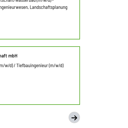
ngenieurwesen, Landschaftsplanung
haft mbH
m/w/d) / Tiefbauingenieur (m/w/d)