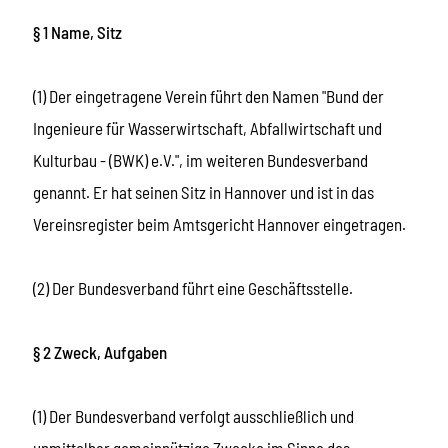
§ 1 Name, Sitz
(1) Der eingetragene Verein führt den Namen "Bund der
Ingenieure für Wasserwirtschaft, Abfallwirtschaft und
Kulturbau - (BWK) e.V.", im weiteren Bundesverband
genannt. Er hat seinen Sitz in Hannover und ist in das
Vereinsregister beim Amtsgericht Hannover eingetragen.
(2) Der Bundesverband führt eine Geschäftsstelle.
§ 2 Zweck, Aufgaben
(1) Der Bundesverband verfolgt ausschließlich und
unmittelbar gemeinnützige Zwecke im Sinne des