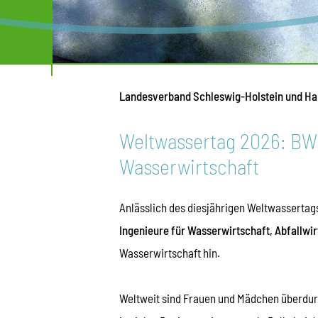
Landesverband Schleswig-Holstein und H
Weltwassertag 2026: BWK
Wasserwirtschaft
Anlässlich des diesjährigen Weltwassertag
Ingenieure für Wasserwirtschaft, Abfallwi
Wasserwirtschaft hin.
Weltweit sind Frauen und Mädchen überdurc