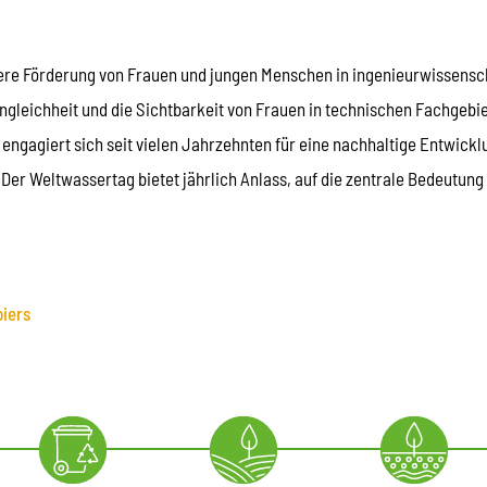
rkere Förderung von Frauen und jungen Menschen in ingenieurwissensc
leichheit und die Sichtbarkeit von Frauen in technischen Fachgebiet
ngagiert sich seit vielen Jahrzehnten für eine nachhaltige Entwickl
er Weltwassertag bietet jährlich Anlass, auf die zentrale Bedeutun
iers