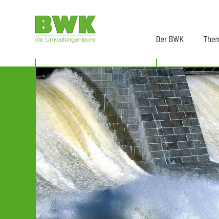
Der BWK
The