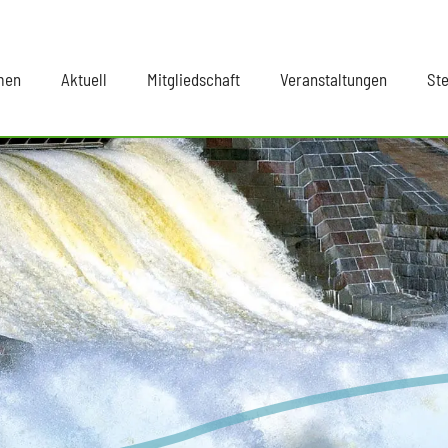
men
Aktuell
Mitgliedschaft
Veranstaltungen
St