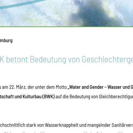
amburg
 betont Bedeutung von Geschlechterger
s am 22. März, der unter dem Motto
„Water and Gender – Wasser und 
rtschaft und Kulturbau (BWK)
auf die Bedeutung von Gleichberechtigun
hschnittlich stark von Wasserknappheit und mangelnder Sanitärverso