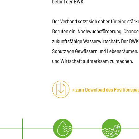
betont der BWK.
Der Verband setzt sich daher für eine stä
Berufen ein. Nachwuchsförderung, Chanceng
zukunftsfähige Wasserwirtschaft. Der BWK e
Schutz von Gewässern und Lebensräumen. D
und Wirtschaft aufmerksam zu machen.
zum Download des Positionspap