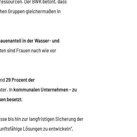
rressourcen. Der BWK betont, dass
ichen Gruppen gleichermaßen in
rauenanteil in der Wasser- und
ten sind Frauen nach wie vor
und
29 Prozent der
ter. In
kommunalen Unternehmen – zu
uen besetzt
.
e bis hin zur langfristigen Sicherung der
kunftsfähige Lösungen zu entwickeln“,